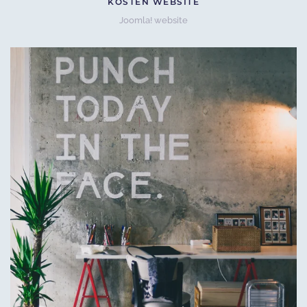
KOSTEN WEBSITE
Joomla! website