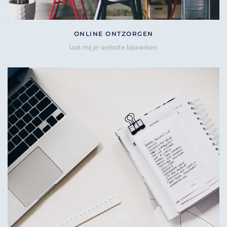
ONLINE ONTZORGEN
laat mij je website bijwerken