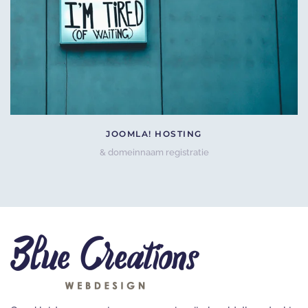
JOOMLA! HOSTING
& domeinnaam registratie