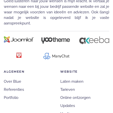
Goed luisteren naar jouw wensen is mijn kracht. Ik vertaal je
wensen naar een bij jouw bedrijf passende website en zal je
waar mogelijk voorzien van ideeën en adviezen. Ook (lang)
nadat je website is opgeleverd blijf ik je vaste
aanspreekpunt.
ALGEMEEN
WEBSITE
Over Blue
Laten maken
Referenties
Tarieven
Portfolio
Online ontzorgen
Updates