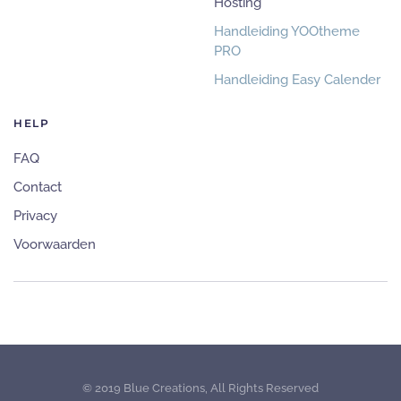
Hosting
Handleiding YOOtheme
PRO
Handleiding Easy Calender
HELP
FAQ
Contact
Privacy
Voorwaarden
© 2019 Blue Creations, All Rights Reserved