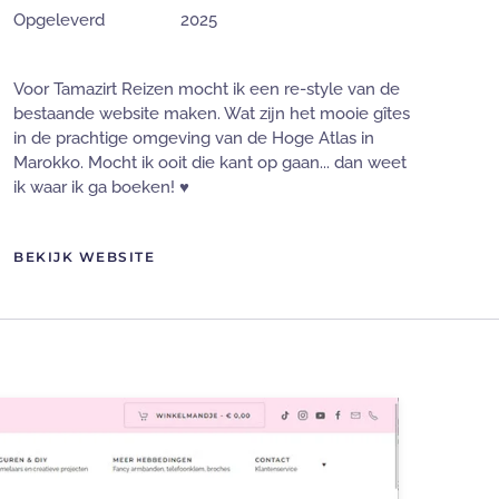
Opgeleverd
2025
Voor Tamazirt Reizen mocht ik een re-style van de
bestaande website maken. Wat zijn het mooie gîtes
in de prachtige omgeving van de Hoge Atlas in
Marokko. Mocht ik ooit die kant op gaan... dan weet
ik waar ik ga boeken! ♥
BEKIJK WEBSITE