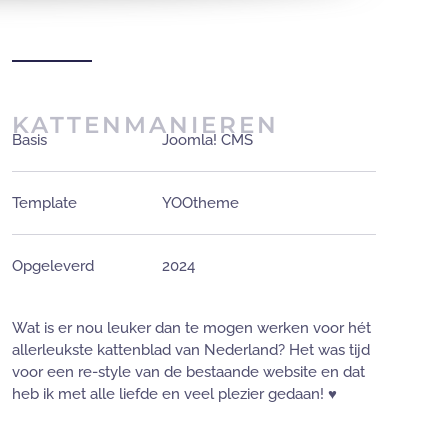
KATTENMANIEREN
Basis
Joomla! CMS
Template
YOOtheme
Opgeleverd
2024
Wat is er nou leuker dan te mogen werken voor hét
allerleukste kattenblad van Nederland? Het was tijd
voor een re-style van de bestaande website en dat
heb ik met alle liefde en veel plezier gedaan! ♥