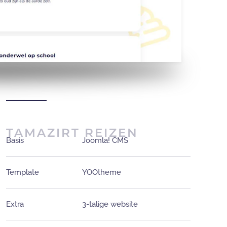
TAMAZIRT REIZEN
Basis
Joomla! CMS
Template
YOOtheme
Extra
3-talige website