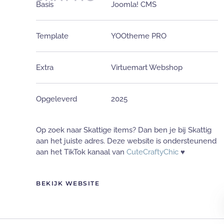
Basis
Joomla! CMS
Template
YOOtheme PRO
Extra
Virtuemart Webshop
Opgeleverd
2025
Op zoek naar Skattige items? Dan ben je bij Skattig
aan het juiste adres. Deze website is ondersteunend
aan het TikTok kanaal van
CuteCraftyChic
♥
BEKIJK WEBSITE