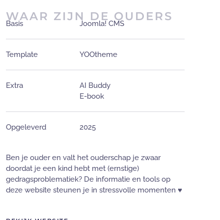
WAAR ZIJN DE OUDERS
Basis
Joomla! CMS
Template
YOOtheme
Extra
AI Buddy
E-book
Opgeleverd
2025
Ben je ouder en valt het ouderschap je zwaar
doordat je een kind hebt met (ernstige)
gedragsproblematiek? De informatie en tools op
deze website steunen je in stressvolle momenten ♥