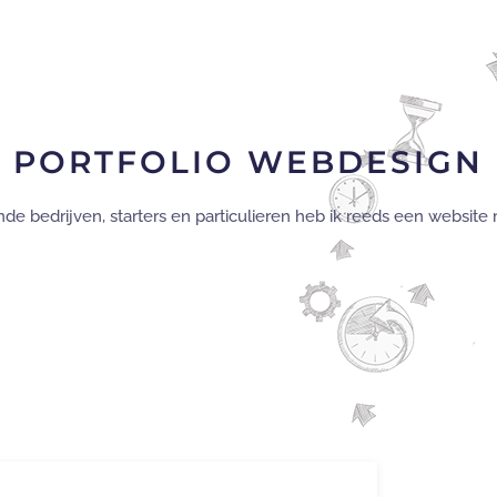
PORTFOLIO WEBDESIGN
de bedrijven, starters en particulieren heb ik reeds een websi