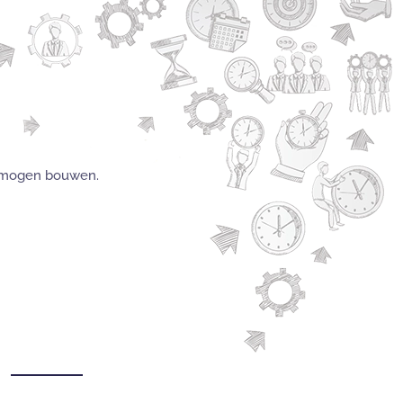
te mogen bouwen.