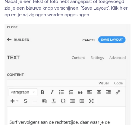
Nadat je een tekst of foto hebt aangepast of toegevoegd
zie je een blauwe knop verschijnen. "Save Layout". Klik hier
op en je wijzigingen worden opgeslagen.