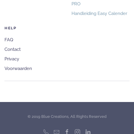
PRO
Handleiding Easy Calender
HELP
FAQ
Contact
Privacy
Voorwaarden
© 2019 Blue Creations, All Rights Reserved